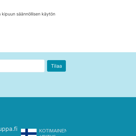
n kipuun säännöllisen käytön
uppa.fi