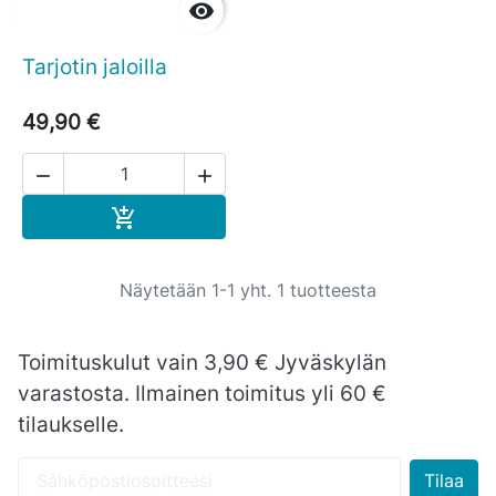

Tarjotin jaloilla
49,90 €


Ostoskoriin

Näytetään 1-1 yht. 1 tuotteesta
Toimituskulut vain 3,90 € Jyväskylän
varastosta. Ilmainen toimitus yli 60 €
tilaukselle.