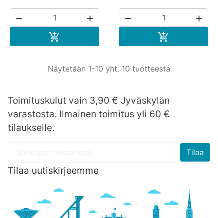




Ostoskoriin
Ostoskoriin


Näytetään 1-10 yht. 10 tuotteesta
Toimituskulut vain 3,90 € Jyväskylän
varastosta. Ilmainen toimitus yli 60 €
tilaukselle.
Tilaa uutiskirjeemme