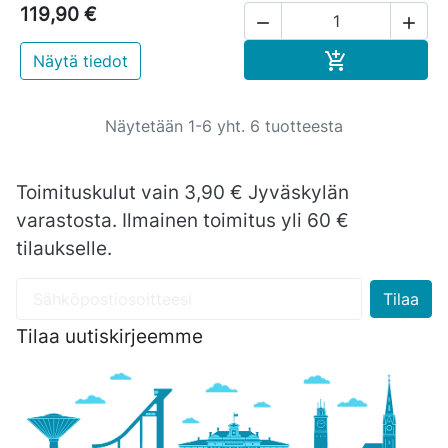
119,90 €


Ostoskoriin

Näytä tiedot
Näytetään 1-6 yht. 6 tuotteesta
Toimituskulut vain 3,90 € Jyväskylän
varastosta. Ilmainen toimitus yli 60 €
tilaukselle.
Tilaa uutiskirjeemme