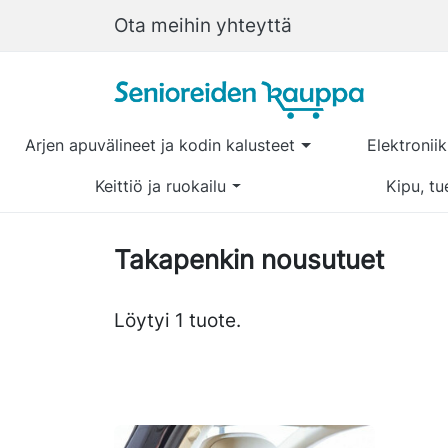
Ota meihin yhteyttä
Arjen apuvälineet ja kodin kalusteet
Elektronii
Keittiö ja ruokailu
Kipu, tu
Takapenkin nousutuet
Löytyi 1 tuote.