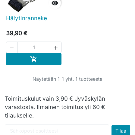

Hälytinranneke
39,90 €


Ostoskoriin

Näytetään 1-1 yht. 1 tuotteesta
Toimituskulut vain 3,90 € Jyväskylän
varastosta. Ilmainen toimitus yli 60 €
tilaukselle.