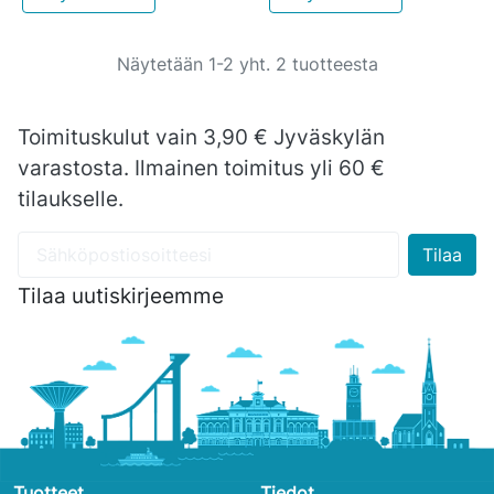
Näytetään 1-2 yht. 2 tuotteesta
Toimituskulut vain 3,90 € Jyväskylän
varastosta. Ilmainen toimitus yli 60 €
tilaukselle.
Tilaa uutiskirjeemme
Tuotteet
Tiedot