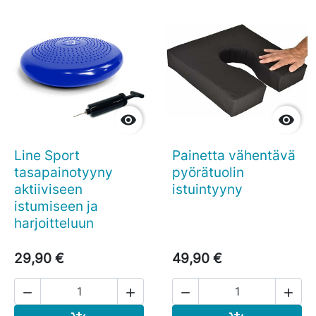


Line Sport
Painetta vähentävä
tasapainotyyny
pyörätuolin
aktiiviseen
istuintyyny
istumiseen ja
harjoitteluun
29,90 €
49,90 €



