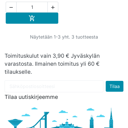


Ostoskoriin

Näytetään 1-3 yht. 3 tuotteesta
Toimituskulut vain 3,90 € Jyväskylän
varastosta. Ilmainen toimitus yli 60 €
tilaukselle.
Tilaa uutiskirjeemme