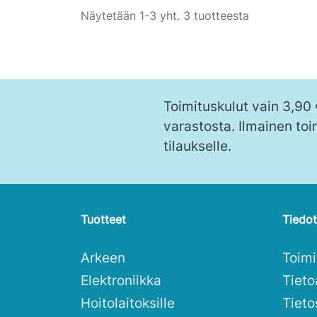
Näytetään 1-3 yht. 3 tuotteesta
Toimituskulut vain 3,90
varastosta. Ilmainen toi
tilaukselle.
Tuotteet
Tiedot
Arkeen
Toim
Elektroniikka
Tieto
Hoitolaitoksille
Tieto