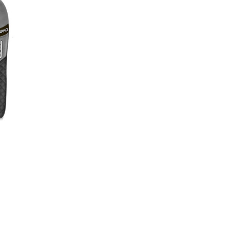
skoriin