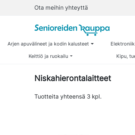
Ota meihin yhteyttä
Arjen apuvälineet ja kodin kalusteet
Elektronii
Keittiö ja ruokailu
Kipu, tu
Niskahierontalaitteet
Tuotteita yhteensä 3 kpl.