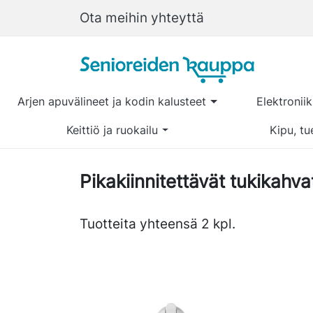
Ota meihin yhteyttä
Arjen apuvälineet ja kodin kalusteet
Elektronii
Keittiö ja ruokailu
Kipu, tu
Pikakiinnitettävät tukikahva
Tuotteita yhteensä 2 kpl.