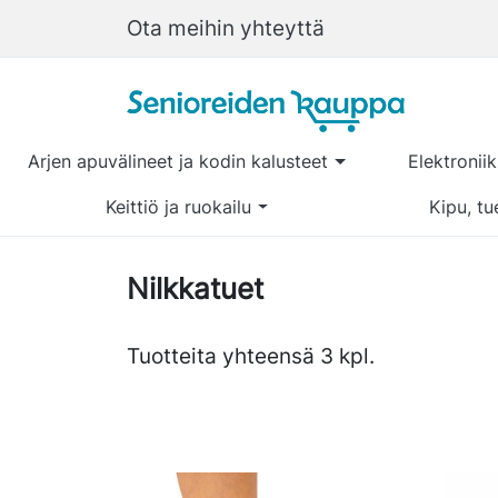
Ota meihin yhteyttä
Arjen apuvälineet ja kodin kalusteet
Elektronii
Keittiö ja ruokailu
Kipu, tu
Nilkkatuet
Tuotteita yhteensä 3 kpl.