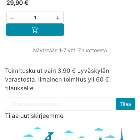
29,90 €


Ostoskoriin

Näytetään 1-7 yht. 7 tuotteesta
Toimituskulut vain 3,90 € Jyväskylän
varastosta. Ilmainen toimitus yli 60 €
tilaukselle.
Tilaa uutiskirjeemme