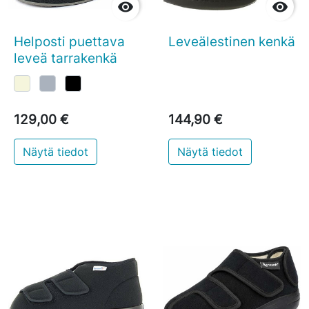


Helposti puettava
Leveälestinen kenkä
leveä tarrakenkä
129,00 €
144,90 €
Näytä tiedot
Näytä tiedot