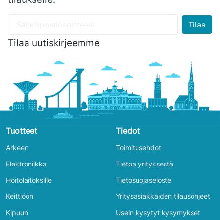
Tilaa uutiskirjeemme
Tuotteet
Tiedot
Arkeen
Toimitusehdot
Elektroniikka
Tietoa yrityksestä
Hoitolaitoksille
Tietosuojaseloste
Keittiöön
Yritysasiakkaiden tilausohjeet
Kipuun
Usein kysytyt kysymykset