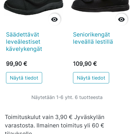


Säädettävät
Seniorikengät
leveälestiset
leveällä lestillä
kävelykengät
99,90 €
109,90 €
Näytä tiedot
Näytä tiedot
Näytetään 1-6 yht. 6 tuotteesta
Toimituskulut vain 3,90 € Jyväskylän
varastosta. Ilmainen toimitus yli 60 €
tilaukselle.