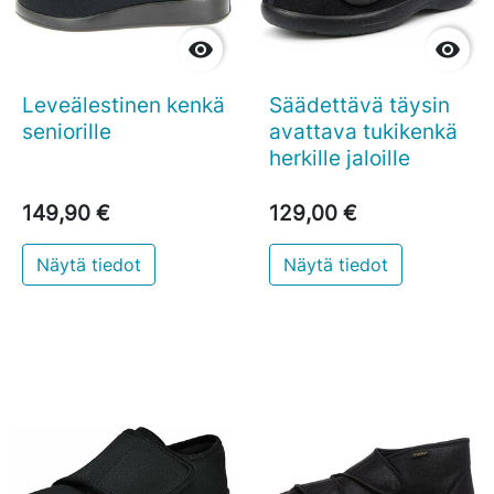


Leveälestinen kenkä
Säädettävä täysin
seniorille
avattava tukikenkä
herkille jaloille
149,90 €
129,00 €
Näytä tiedot
Näytä tiedot