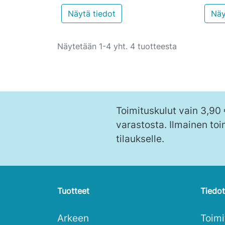
Näytä tiedot
Näy
Näytetään 1-4 yht. 4 tuotteesta
Toimituskulut vain 3,90
varastosta. Ilmainen toi
tilaukselle.
Tuotteet
Tiedot
Arkeen
Toim