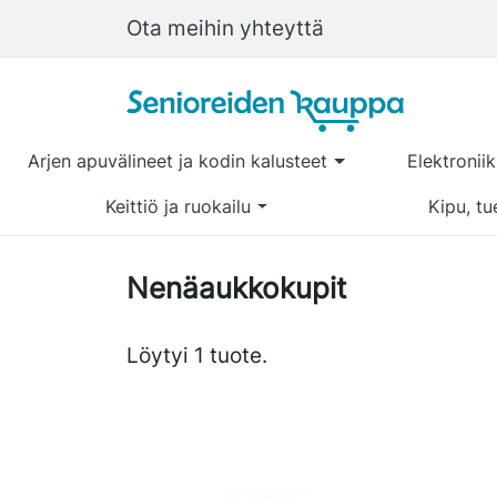
Ota meihin yhteyttä
Arjen apuvälineet ja kodin kalusteet
Elektronii
Keittiö ja ruokailu
Kipu, tu
Nenäaukkokupit
Löytyi 1 tuote.