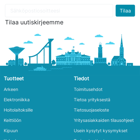
Tilaa uutiskirjeemme
Tuotteet
Tiedot
Arkeen
Toimitusehdot
Elektroniikka
Tietoa yrityksestä
Hoitolaitoksille
Tietosuojaseloste
Keittiöön
Yritysasiakkaiden tilausohjeet
Kipuun
Usein kysytyt kysymykset