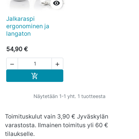

Jalkaraspi
ergonominen ja
langaton
54,90 €


Ostoskoriin

Näytetään 1-1 yht. 1 tuotteesta
Toimituskulut vain 3,90 € Jyväskylän
varastosta. Ilmainen toimitus yli 60 €
tilaukselle.