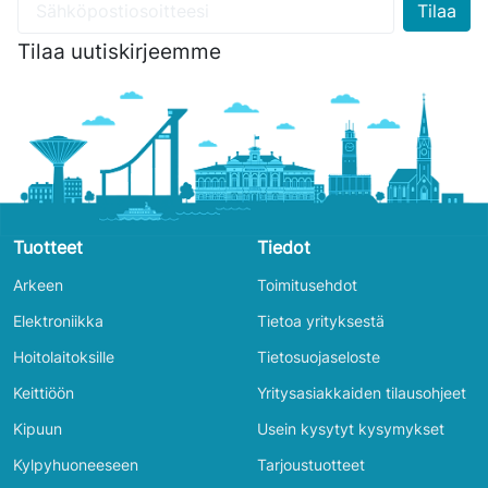
Tilaa uutiskirjeemme
Tuotteet
Tiedot
Arkeen
Toimitusehdot
Elektroniikka
Tietoa yrityksestä
Hoitolaitoksille
Tietosuojaseloste
Keittiöön
Yritysasiakkaiden tilausohjeet
Kipuun
Usein kysytyt kysymykset
Kylpyhuoneeseen
Tarjoustuotteet