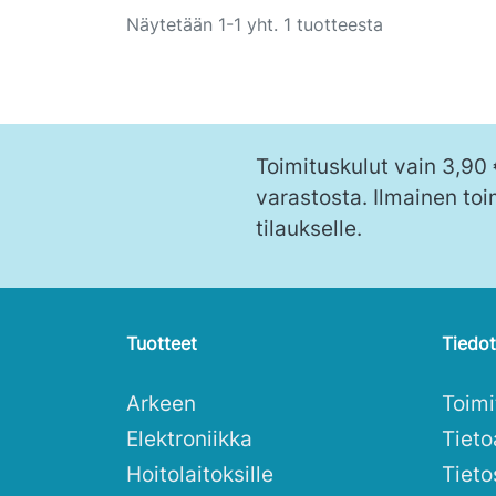
Näytetään 1-1 yht. 1 tuotteesta
Toimituskulut vain 3,90
varastosta. Ilmainen toi
tilaukselle.
Tuotteet
Tiedot
Arkeen
Toim
Elektroniikka
Tieto
Hoitolaitoksille
Tieto