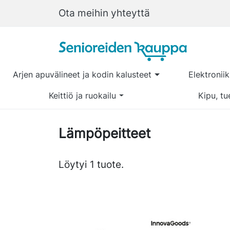
Ota meihin yhteyttä
Arjen apuvälineet ja kodin kalusteet
Elektronii
Keittiö ja ruokailu
Kipu, tu
Lämpöpeitteet
Löytyi 1 tuote.