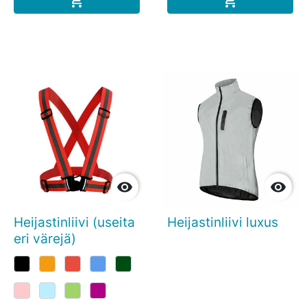




Heijastinliivi (useita
Heijastinliivi luxus
eri värejä)