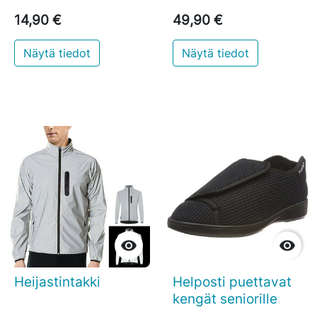
14,90 €
49,90 €
Näytä tiedot
Näytä tiedot


Heijastintakki
Helposti puettavat
kengät seniorille