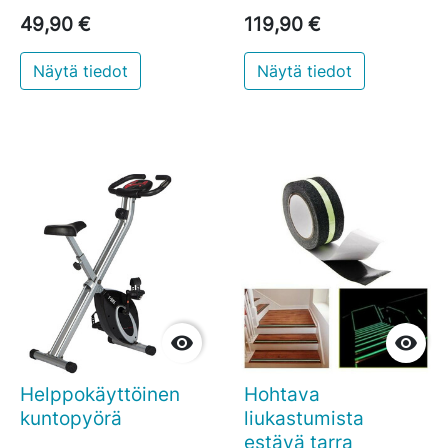
49,90 €
119,90 €
Näytä tiedot
Näytä tiedot


Helppokäyttöinen
Hohtava
kuntopyörä
liukastumista
estävä tarra