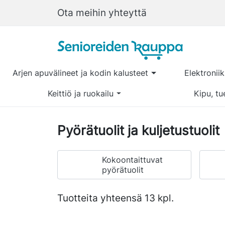
Ota meihin yhteyttä
Arjen apuvälineet ja kodin kalusteet
Elektronii
Keittiö ja ruokailu
Kipu, tu
Pyörätuolit ja kuljetustuolit
Kokoontaittuvat
pyörätuolit
Tuotteita yhteensä 13 kpl.