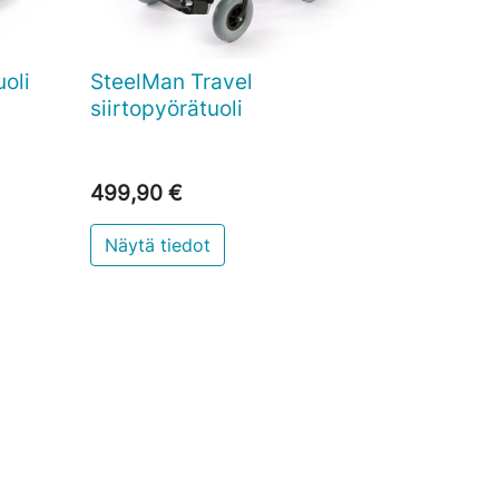
oli
SteelMan Travel

Pikakatselu
siirtopyörätuoli
499,90 €
Näytä tiedot