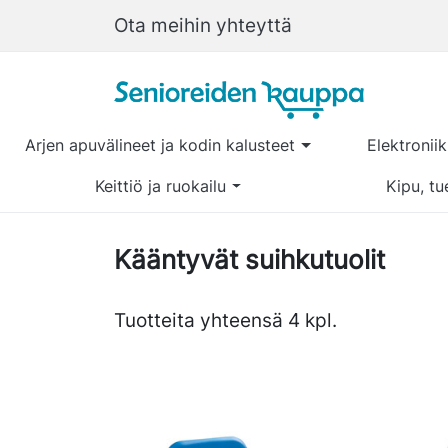
Ota meihin yhteyttä
Arjen apuvälineet ja kodin kalusteet
Elektronii
Keittiö ja ruokailu
Kipu, tu
Kääntyvät suihkutuolit
Tuotteita yhteensä 4 kpl.