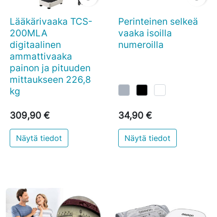
Lääkärivaaka TCS-
Perinteinen selkeä
200MLA
vaaka isoilla
digitaalinen
numeroilla
ammattivaaka
painon ja pituuden
mittaukseen 226,8
kg
309,90 €
34,90 €
Näytä tiedot
Näytä tiedot