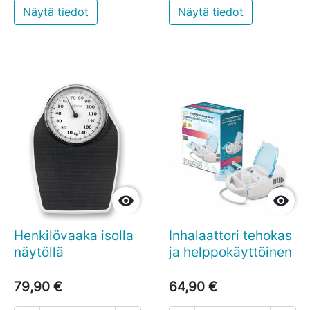
Näytä tiedot
Näytä tiedot


Henkilövaaka isolla
Inhalaattori tehokas
näytöllä
ja helppokäyttöinen
79,90 €
64,90 €