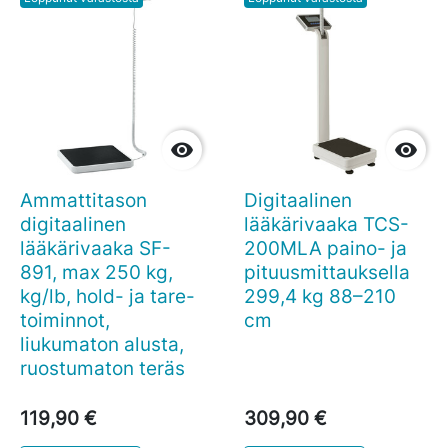


Ammattitason
Digitaalinen
digitaalinen
lääkärivaaka TCS-
lääkärivaaka SF-
200MLA paino- ja
891, max 250 kg,
pituusmittauksella
kg/lb, hold- ja tare-
299,4 kg 88–210
toiminnot,
cm
liukumaton alusta,
ruostumaton teräs
119,90 €
309,90 €