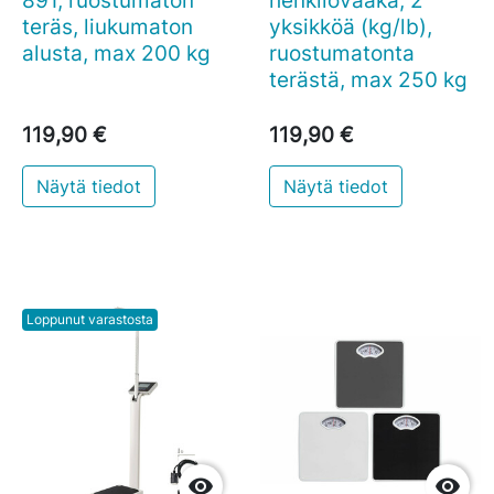
teräs, liukumaton
yksikköä (kg/lb),
alusta, max 200 kg
ruostumatonta
terästä, max 250 kg
119,90 €
119,90 €
Näytä tiedot
Näytä tiedot
Loppunut varastosta

