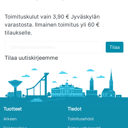
Toimituskulut vain 3,90 € Jyväskylän
varastosta. Ilmainen toimitus yli 60 €
tilaukselle.
Tilaa uutiskirjeemme
Tuotteet
Tiedot
Arkeen
Toimitusehdot