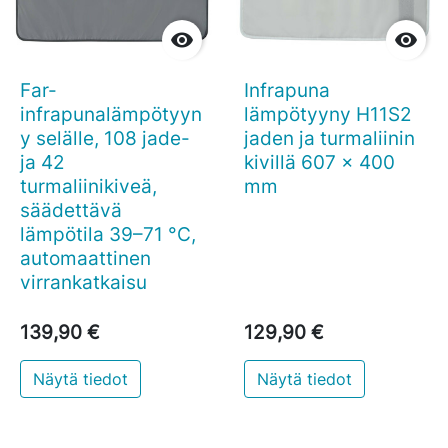


Far-
Infrapuna
infrapunalämpötyyn
lämpötyyny H11S2
y selälle, 108 jade-
jaden ja turmaliinin
ja 42
kivillä 607 x 400
turmaliinikiveä,
mm
säädettävä
lämpötila 39–71 °C,
automaattinen
virrankatkaisu
139,90 €
129,90 €
Näytä tiedot
Näytä tiedot