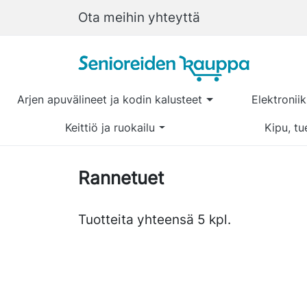
Ota meihin yhteyttä
Arjen apuvälineet ja kodin kalusteet
Elektronii
Keittiö ja ruokailu
Kipu, tu
Rannetuet
Tuotteita yhteensä 5 kpl.