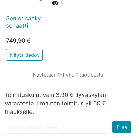

Seniorisänky
sonaatti
749,90 €
Näytä tiedot
Näytetään 1-1 yht. 1 tuotteesta
Toimituskulut vain 3,90 € Jyväskylän
varastosta. Ilmainen toimitus yli 60 €
tilaukselle.