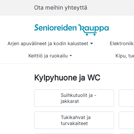
Ota meihin yhteyttä
Arjen apuvälineet ja kodin kalusteet
Elektronii
Keittiö ja ruokailu
Kipu, tu
Kylpyhuone ja WC
Suihkutuolit ja -
jakkarat
Tukikahvat ja
turvakaiteet