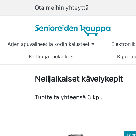
Ota meihin yhteyttä
Arjen apuvälineet ja kodin kalusteet
Elektronii
Keittiö ja ruokailu
Kipu, tu
Nelijalkaiset kävelykepit
Tuotteita yhteensä 3 kpl.
Lopp