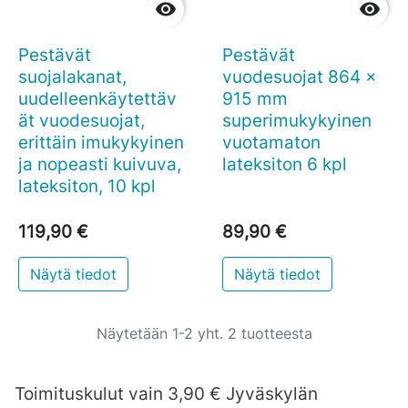


Pestävät
Pestävät
suojalakanat,
vuodesuojat 864 x
uudelleenkäytettäv
915 mm
ät vuodesuojat,
superimukykyinen
erittäin imukykyinen
vuotamaton
ja nopeasti kuivuva,
lateksiton 6 kpl
lateksiton, 10 kpl
119,90 €
89,90 €
Näytä tiedot
Näytä tiedot
Näytetään 1-2 yht. 2 tuotteesta
Toimituskulut vain 3,90 € Jyväskylän