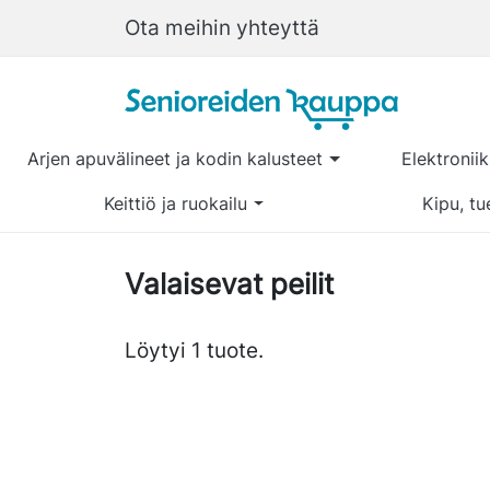
Ota meihin yhteyttä
Arjen apuvälineet ja kodin kalusteet
Elektronii
Keittiö ja ruokailu
Kipu, tu
Valaisevat peilit
Löytyi 1 tuote.