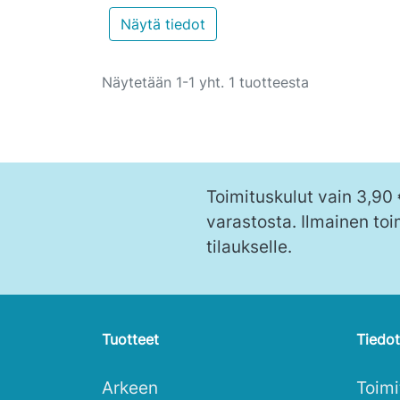
Näytä tiedot
Näytetään 1-1 yht. 1 tuotteesta
Toimituskulut vain 3,90
varastosta. Ilmainen toi
tilaukselle.
Tuotteet
Tiedot
Arkeen
Toim