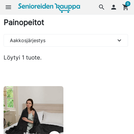
0
menu
search

shopping_cart
Painopeitot
expand_more
Aakkosjärjestys
Löytyi 1 tuote.