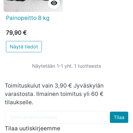

Painopeitto 8 kg
79,90 €
Näytä tiedot
Näytetään 1-1 yht. 1 tuotteesta
Toimituskulut vain 3,90 € Jyväskylän
varastosta. Ilmainen toimitus yli 60 €
tilaukselle.
Tilaa uutiskirjeemme