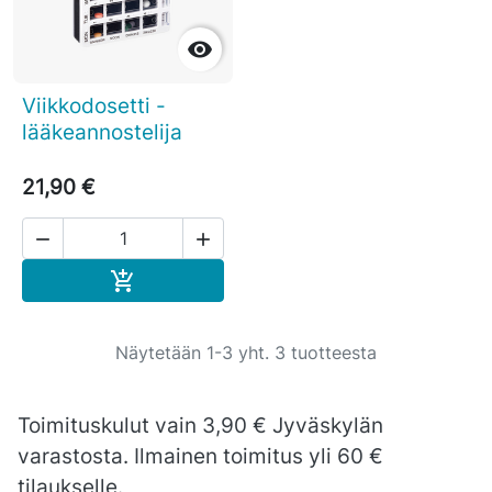

Viikkodosetti -
lääkeannostelija
21,90 €


Ostoskoriin

Näytetään 1-3 yht. 3 tuotteesta
Toimituskulut vain 3,90 € Jyväskylän
varastosta. Ilmainen toimitus yli 60 €
tilaukselle.