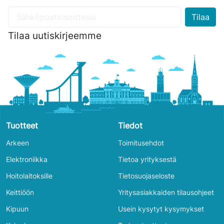
Tilaa uutiskirjeemme
Tuotteet
Tiedot
Arkeen
Toimitusehdot
Elektroniikka
Tietoa yrityksestä
Hoitolaitoksille
Tietosuojaseloste
Keittiöön
Yritysasiakkaiden tilausohjeet
Kipuun
Usein kysytyt kysymykset