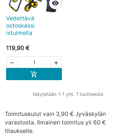

Vedettävä
ostoskassi
istuimella
119,90 €


Ostoskoriin

Näytetään 1-1 yht. 1 tuotteesta
Toimituskulut vain 3,90 € Jyväskylän
varastosta. Ilmainen toimitus yli 60 €
tilaukselle.