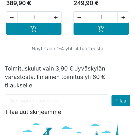
389,90 €
249,90 €




Ostoskoriin
Ostoskoriin


Näytetään 1-4 yht. 4 tuotteesta
Toimituskulut vain 3,90 € Jyväskylän
varastosta. Ilmainen toimitus yli 60 €
tilaukselle.
Tilaa uutiskirjeemme