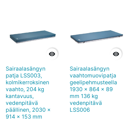


Sairaalasängyn
Sairaalasängyn
patja LSS003,
vaahtomuovipatja
kolmikerroksinen
geelipehmusteella
vaahto, 204 kg
1930 x 864 x 89
kantavuus,
mm 136 kg
vedenpitävä
vedenpitävä
päällinen, 2030 x
LSS006
914 x 153 mm