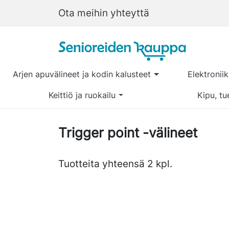
Ota meihin yhteyttä
Arjen apuvälineet ja kodin kalusteet
Elektronii
Keittiö ja ruokailu
Kipu, tu
Trigger point -välineet
Tuotteita yhteensä 2 kpl.