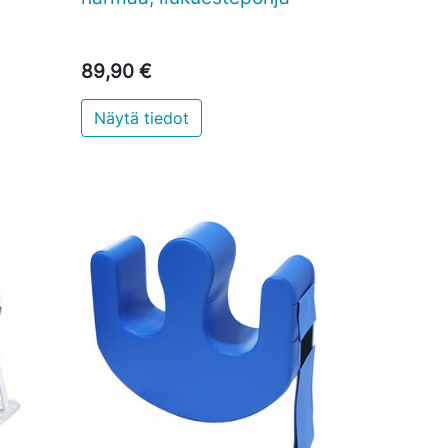
89,90 €
Näytä tiedot