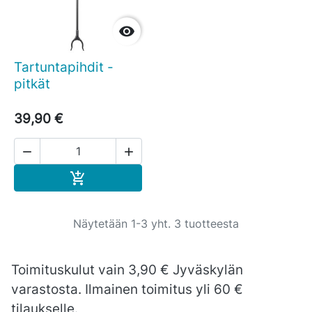

Tartuntapihdit -
pitkät
39,90 €


Ostoskoriin

Näytetään 1-3 yht. 3 tuotteesta
Toimituskulut vain 3,90 € Jyväskylän
varastosta. Ilmainen toimitus yli 60 €
tilaukselle.