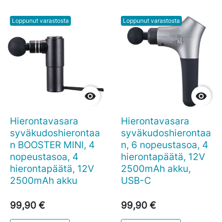
Loppunut varastosta
Loppunut varastosta


Hierontavasara
Hierontavasara
syväkudoshierontaa
syväkudoshierontaa
n BOOSTER MINI, 4
n, 6 nopeustasoa, 4
nopeustasoa, 4
hierontapäätä, 12V
hierontapäätä, 12V
2500mAh akku,
2500mAh akku
USB-C
99,90 €
99,90 €