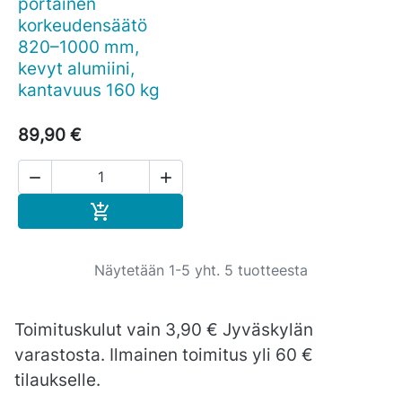
portainen
korkeudensäätö
820–1000 mm,
kevyt alumiini,
kantavuus 160 kg
89,90 €


Ostoskoriin

Näytetään 1-5 yht. 5 tuotteesta
Toimituskulut vain 3,90 € Jyväskylän
varastosta. Ilmainen toimitus yli 60 €
tilaukselle.