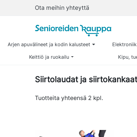
Ota meihin yhteyttä
Arjen apuvälineet ja kodin kalusteet
Elektronii
Keittiö ja ruokailu
Kipu, tu
Siirtolaudat ja siirtokankaa
Tuotteita yhteensä 2 kpl.