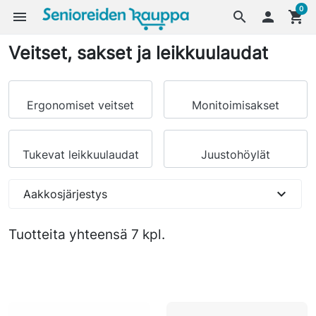
0
menu
search

shopping_cart
Veitset, sakset ja leikkuulaudat
Ergonomiset veitset
Monitoimisakset
Tukevat leikkuulaudat
Juustohöylät
expand_more
Aakkosjärjestys
Tuotteita yhteensä 7 kpl.