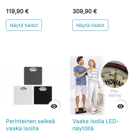
119,90 €
309,90 €
Näytä tiedot
Näytä tiedot


Perinteinen selkeä
Vaaka isolla LED-
vaaka isoilla
näytöllä