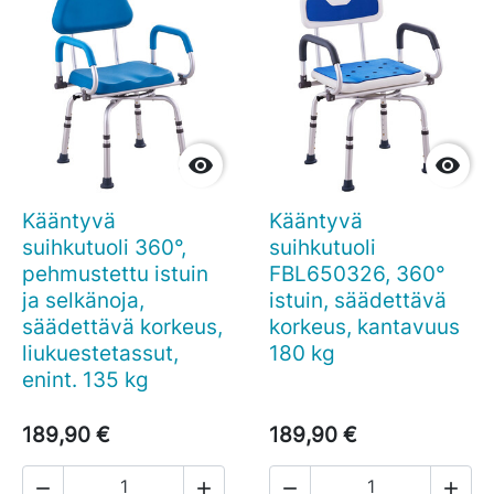


Kääntyvä
Kääntyvä
suihkutuoli 360°,
suihkutuoli
pehmustettu istuin
FBL650326, 360°
ja selkänoja,
istuin, säädettävä
säädettävä korkeus,
korkeus, kantavuus
liukuestetassut,
180 kg
enint. 135 kg
189,90 €
189,90 €



