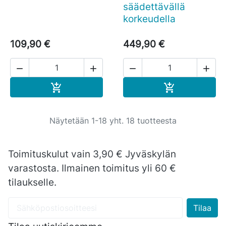
säädettävällä
korkeudella
109,90 €
449,90 €




Ostoskoriin
Ostoskoriin


Näytetään 1-18 yht. 18 tuotteesta
Toimituskulut vain 3,90 € Jyväskylän
varastosta. Ilmainen toimitus yli 60 €
tilaukselle.