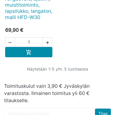
muistitoiminto,
lapsilukko, langaton,
malli HFD-W30
69,90 €


Ostoskoriin

Näytetään 1-5 yht. 5 tuotteesta
Toimituskulut vain 3,90 € Jyväskylän
varastosta. Ilmainen toimitus yli 60 €
tilaukselle.