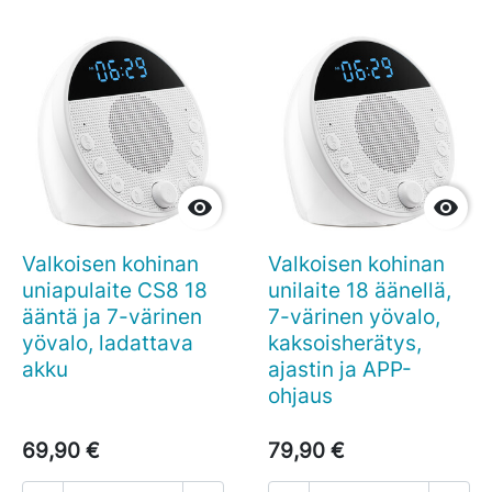


Valkoisen kohinan
Valkoisen kohinan
uniapulaite CS8 18
unilaite 18 äänellä,
ääntä ja 7-värinen
7-värinen yövalo,
yövalo, ladattava
kaksoisherätys,
akku
ajastin ja APP-
ohjaus
69,90 €
79,90 €