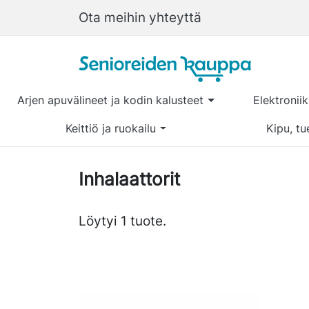
Ota meihin yhteyttä
Arjen apuvälineet ja kodin kalusteet
Elektronii
Keittiö ja ruokailu
Kipu, tu
Inhalaattorit
Löytyi 1 tuote.