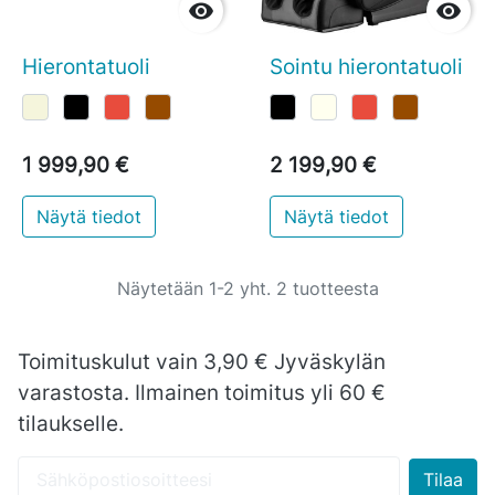


Hierontatuoli
Sointu hierontatuoli
1 999,90 €
2 199,90 €
Näytä tiedot
Näytä tiedot
Näytetään 1-2 yht. 2 tuotteesta
Toimituskulut vain 3,90 € Jyväskylän
varastosta. Ilmainen toimitus yli 60 €
tilaukselle.