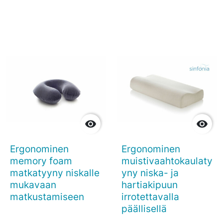


Ergonominen
Ergonominen
memory foam
muistivaahtokaulaty
matkatyyny niskalle
yny niska- ja
mukavaan
hartiakipuun
matkustamiseen
irrotettavalla
päällisellä