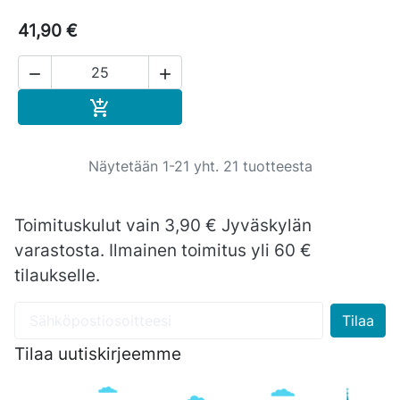
41,90 €


Ostoskoriin

Näytetään 1-21 yht. 21 tuotteesta
Toimituskulut vain 3,90 € Jyväskylän
varastosta. Ilmainen toimitus yli 60 €
tilaukselle.
Tilaa uutiskirjeemme