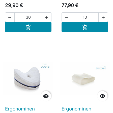
29,90 €
77,90 €




Ostoskoriin
Ostoskoriin




Ergonominen
Ergonominen