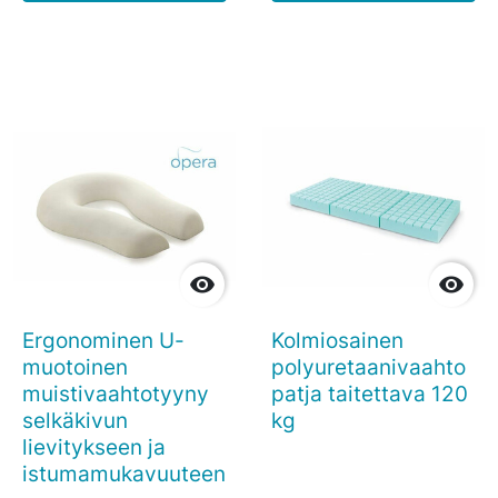


Ergonominen U-
Kolmiosainen
muotoinen
polyuretaanivaahto
muistivaahtotyyny
patja taitettava 120
selkäkivun
kg
lievitykseen ja
istumamukavuuteen