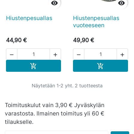


Hiustenpesuallas
Hiustenpesuallas
vuoteeseen
44,90 €
49,90 €




Ostoskoriin
Ostoskoriin


Näytetään 1-2 yht. 2 tuotteesta
Toimituskulut vain 3,90 € Jyväskylän
varastosta. Ilmainen toimitus yli 60 €
tilaukselle.