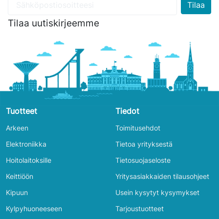
Tilaa uutiskirjeemme
Tuotteet
Tiedot
Arkeen
Toimitusehdot
Elektroniikka
Tietoa yrityksestä
Hoitolaitoksille
Tietosuojaseloste
Keittiöön
Yritysasiakkaiden tilausohjeet
Kipuun
Usein kysytyt kysymykset
Kylpyhuoneeseen
Tarjoustuotteet