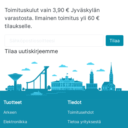
Toimituskulut vain 3,90 € Jyväskylän
varastosta. Ilmainen toimitus yli 60 €
tilaukselle.
Tilaa uutiskirjeemme
Tuotteet
Tiedot
Arkeen
Toimitusehdot
Elektroniikka
Tietoa yrityksestä