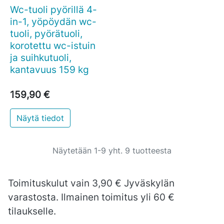
Wc-tuoli pyörillä 4-
in-1, yöpöydän wc-
tuoli, pyörätuoli,
korotettu wc-istuin
ja suihkutuoli,
kantavuus 159 kg
159,90 €
Näytä tiedot
Näytetään 1-9 yht. 9 tuotteesta
Toimituskulut vain 3,90 € Jyväskylän
varastosta. Ilmainen toimitus yli 60 €
tilaukselle.