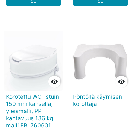




Korotettu WC-istuin
Pöntöllä käymisen
150 mm kansella,
korottaja
yleismalli, PP,
kantavuus 136 kg,
malli FBL760601